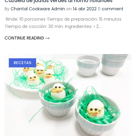
Cazuela de judías verdes al horno holandés
By
Chantal Cookware Admin
on
14 abr 2022
0
comment
Rinde: 10 porciones Tiempo de preparación: 15 minutos
Tiempo de cocción: 30 min. Ingredientes: • 2...
CONTINUE READING
RECETAS