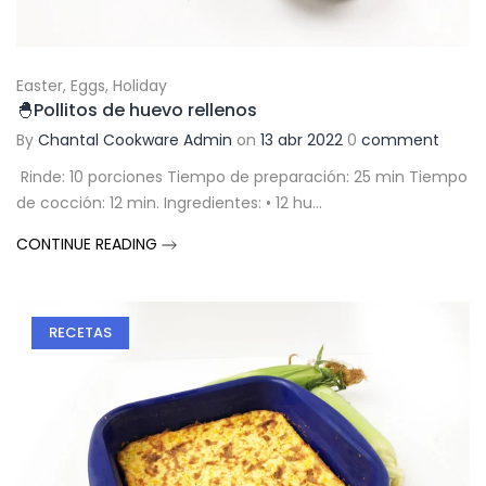
Easter
,
Eggs
,
Holiday
🐣Pollitos de huevo rellenos
By
Chantal Cookware Admin
on
13 abr 2022
0
comment
Rinde: 10 porciones Tiempo de preparación: 25 min Tiempo
de cocción: 12 min. Ingredientes: • 12 hu...
CONTINUE READING
RECETAS