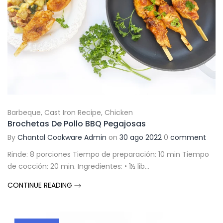
Barbeque
,
Cast Iron Recipe
,
Chicken
Brochetas De Pollo BBQ Pegajosas
By
Chantal Cookware Admin
on
30 ago 2022
0
comment
Rinde: 8 porciones Tiempo de preparación: 10 min Tiempo
de cocción: 20 min. Ingredientes: • 1½ lib...
CONTINUE READING