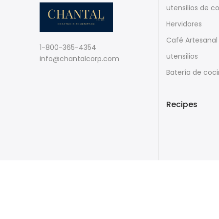
utensilios de c
Hervidores
Café Artesanal
1-800-365-4354
utensilios
info@chantalcorp.com
Batería de coc
Recipes