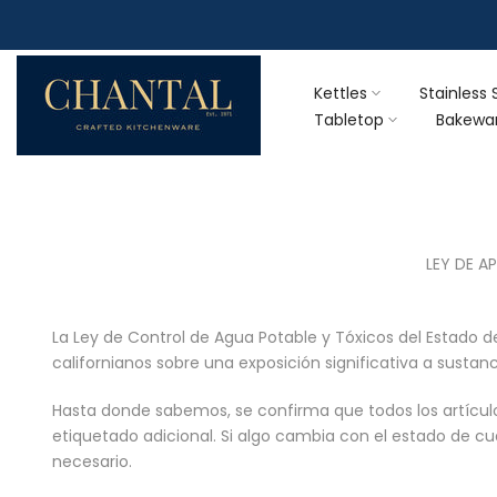
Skip
to
content
Kettles
Stainless 
Tabletop
Bakewa
LEY DE A
La Ley de Control de Agua Potable y Tóxicos del Estado d
californianos sobre una exposición significativa a sust
Hasta donde sabemos, se confirma que todos los artículo
etiquetado adicional. Si algo cambia con el estado de c
necesario.