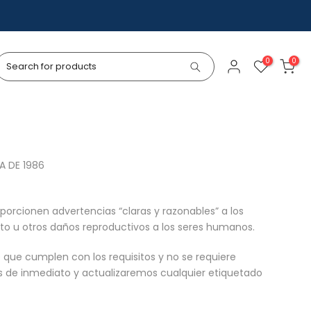
0
0
A DE 1986
porcionen advertencias “claras y razonables” a los
to u otros daños reproductivos a los seres humanos.
que cumplen con los requisitos y no se requiere
os de inmediato y actualizaremos cualquier etiquetado