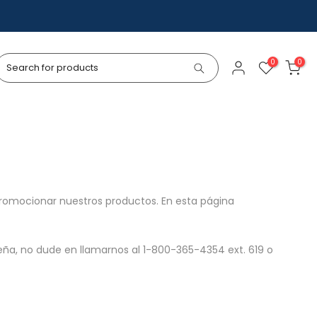
0
0
promocionar nuestros productos. En esta página
seña, no dude en llamarnos al 1-800-365-4354 ext. 619 o