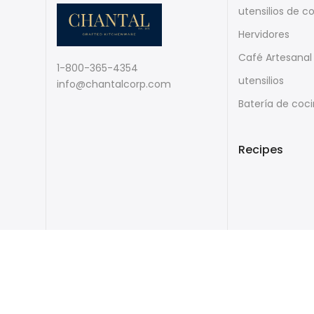
utensilios de c
Hervidores
Café Artesanal
1-800-365-4354
utensilios
info@chantalcorp.com
Batería de coc
Recipes