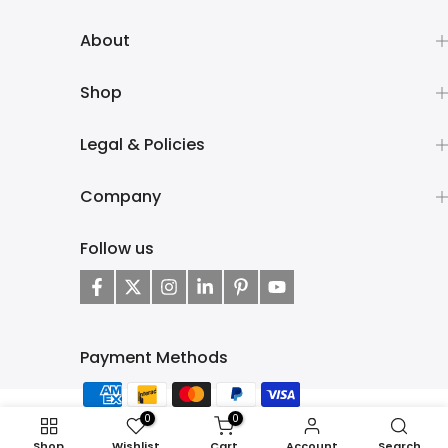
About
Shop
Legal & Policies
Company
Follow us
Payment Methods
All Rights Reserved © 2025 Chantal Cookware
0
0
Shop
Wishlist
Cart
Account
Search