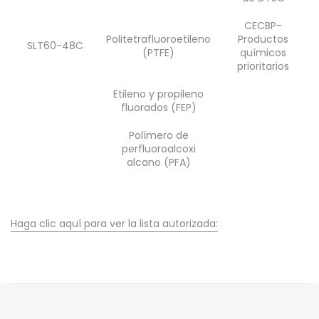
CECBP-
Politetrafluoroetileno
Productos
SLT60-48C
(PTFE)
químicos
prioritarios
Etileno y propileno
fluorados (FEP)
Polímero de
perfluoroalcoxi
alcano (PFA)
Haga clic aquí para ver la lista autorizada: