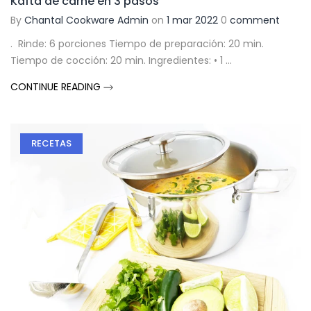
Kafta de carne en 3 pasos
By
Chantal Cookware Admin
on
1 mar 2022
0
comment
. Rinde: 6 porciones Tiempo de preparación: 20 min.
Tiempo de cocción: 20 min. Ingredientes: • 1 ...
CONTINUE READING
RECETAS