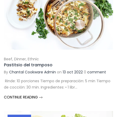
Beef
,
Dinner
,
Ethnic
Pastitsio del tramposo
By
Chantal Cookware Admin
on
13 oct 2022
0
comment
Rinde: 10 porciones Tiempo de preparación: 5 min Tiempo
de cocción: 30 min. Ingredientes: • 1 libr...
CONTINUE READING