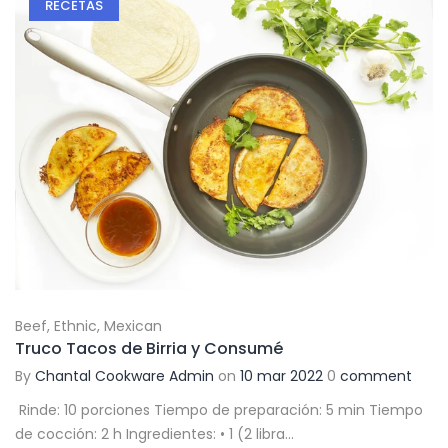
RECETAS
Beef
,
Ethnic
,
Mexican
Truco Tacos de Birria y Consumé
By
Chantal Cookware Admin
on
10 mar 2022
0
comment
Rinde: 10 porciones Tiempo de preparación: 5 min Tiempo
de cocción: 2 h Ingredientes: • 1 (2 libra...