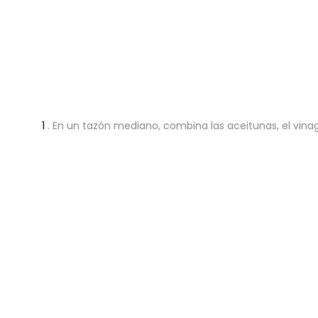
1
.
En un tazón mediano, combina las aceitunas, el vinagr