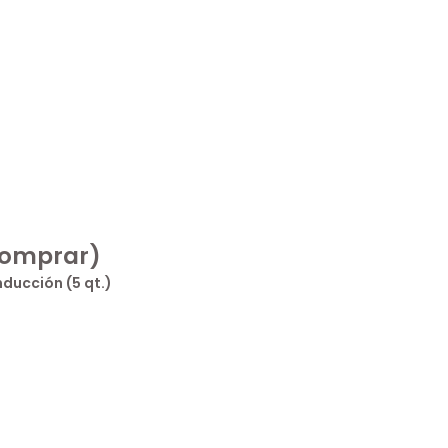
comprar)
ducción (5 qt.)