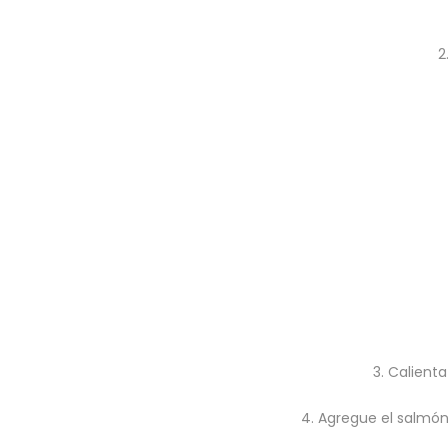
2
3.
Calienta
4. Agregue el salmón 