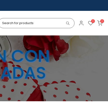
0
0
ÓN CON
RADAS