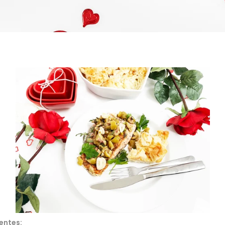
entes: