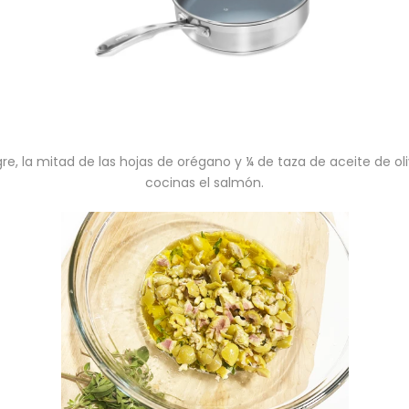
e, la mitad de las hojas de orégano y ¼ de taza de aceite de ol
cocinas el salmón.