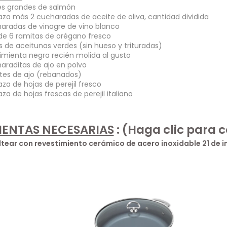
etes grandes de salmón
aza más 2 cucharadas de aceite de oliva, cantidad dividida
haradas de vinagre de vino blanco
 de 6 ramitas de orégano fresco
as de aceitunas verdes (sin hueso y trituradas)
 pimienta negra recién molida al gusto
haraditas de ajo en polvo
ntes de ajo (rebanados)
aza de hojas de perejil fresco
aza de hojas frescas de perejil italiano
ENTAS NECESARIAS
:
(Haga clic para 
tear con revestimiento cerámico de acero inoxidable 21 de in