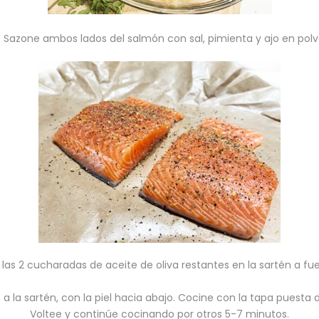
. Sazone ambos lados del salmón con sal, pimienta y ajo en polv
 las 2 cucharadas de aceite de oliva restantes en la sartén a f
a la sartén, con la piel hacia abajo. Cocine con la tapa puesta
Voltee y continúe cocinando por otros 5-7 minutos.