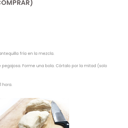
 COMPRAR)
ntequilla fría en la mezcla.
pegajosa. Forme una bola. Córtalo por la mitad (solo
1 hora.