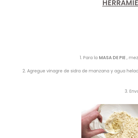
HERRAMIE
1. Para la
MASA DE PIE
, mezc
2. Agregue vinagre de sidra de manzana y agua helad
3. Env