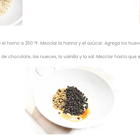
 el horno a 350 ºF. Mezclar la harina y el azúcar. Agrega los huev
de chocolate, las nueces, la vainilla y la sal. Mezclar hasta que