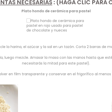
NTAS NECESARIAS
: (HAGA CLIC PARA
Plato hondo de cerámica para pastel
le la harina, el azúcar y la sal en un tazón. Corta 2 barras de ma
a, luego mezcle. Amasar la masa con las manos hasta que esté 
necesitarás la mitad para este pastel).
olver en film transparente y conservar en el frigorífico al menos 