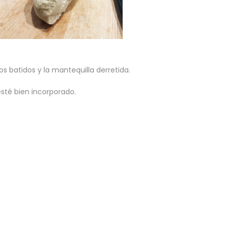
os batidos y la mantequilla derretida.
 esté bien incorporado.