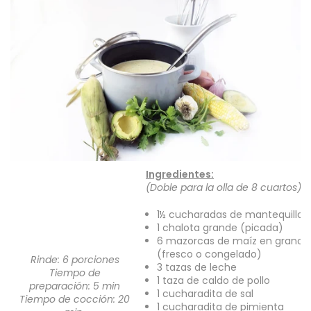
Ingredientes:
(Doble para la olla de 8 cuartos)
1½ cucharadas de mantequilla
1 chalota grande (picada)
6 mazorcas de maíz en grano
(fresco o congelado)
Rinde: 6
porciones
3 tazas de leche
Tiempo de
1 taza de caldo de pollo
preparación: 5 min
1 cucharadita de sal
Tiempo de cocción: 20
1 cucharadita de pimienta