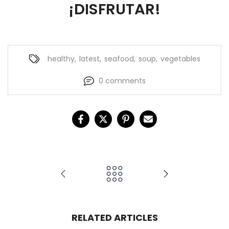
¡DISFRUTAR!
healthy
,
latest
,
seafood
,
soup
,
vegetables
0 comments
RELATED ARTICLES