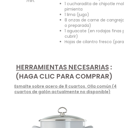
min.
1 cucharadita de chipotle molid
pimienta
1 lima (jugo)
8 onzas de carne de cangrejo (
o preparada)
1 aguacate (en rodajas finas pa
cubrir)
Hojas de cilantro fresco (para c
HERRAMIENTAS NECESARIAS
:
(HAGA CLIC PARA COMPRAR)
Esmalte sobre acero de 8 cuartos. Olla común (4
cuartos de galón actualmente no disponible)