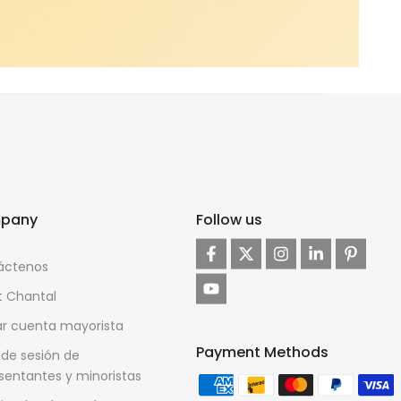
pany
Follow us
áctenos
t Chantal
ar cuenta mayorista
Payment Methods
o de sesión de
sentantes y minoristas