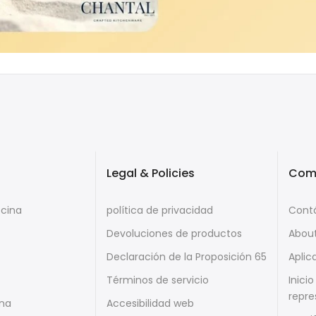
Legal & Policies
Com
ocina
política de privacidad
Cont
Devoluciones de productos
Abou
Declaración de la Proposición 65
Aplic
Términos de servicio
Inici
repre
ina
Accesibilidad web