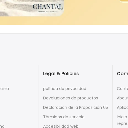
Legal & Policies
Com
ocina
política de privacidad
Cont
Devoluciones de productos
Abou
Declaración de la Proposición 65
Aplic
Términos de servicio
Inici
repre
ina
Accesibilidad web