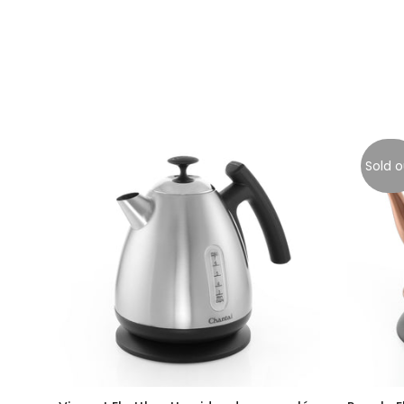
Sold o