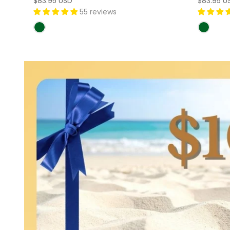
$83.95 USD
$83.95 U
55 reviews