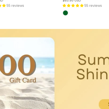
SD
$83.95 USD
55 reviews
55 reviews