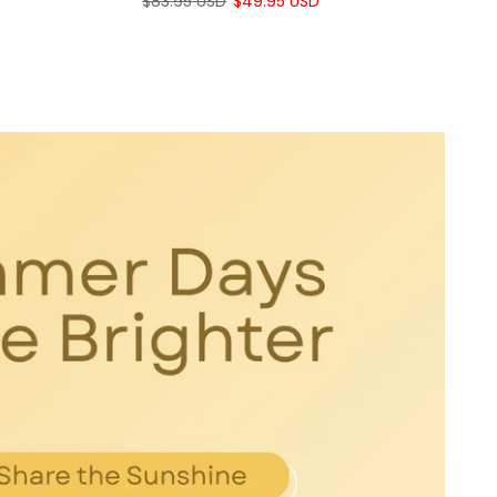
$83.95 USD
$49.95 USD