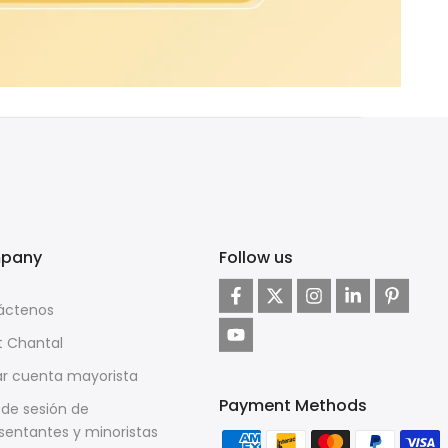
pany
Follow us
áctenos
t Chantal
ar cuenta mayorista
Payment Methods
o de sesión de
sentantes y minoristas